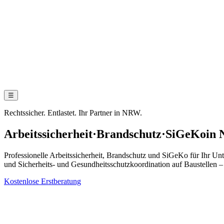
☰
Rechtssicher. Entlastet. Ihr Partner in NRW.
Arbeitssicherheit
·
Brandschutz
·
SiGeKo
in 
Professionelle Arbeitssicherheit, Brandschutz und SiGeKo für Ihr Un
und Sicherheits- und Gesundheitsschutzkoordination auf Baustellen – 
Kostenlose Erstberatung