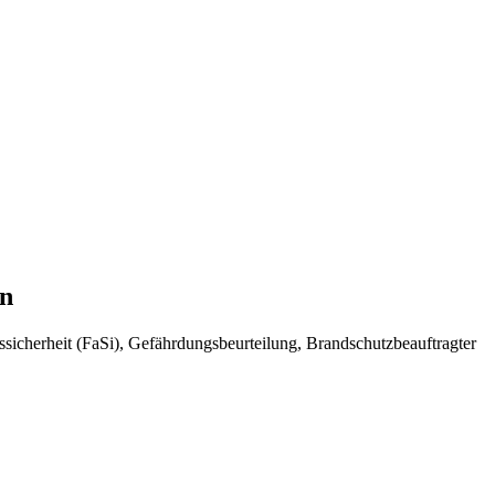
en
sicherheit (FaSi), Gefährdungsbeurteilung, Brandschutzbeauftragter