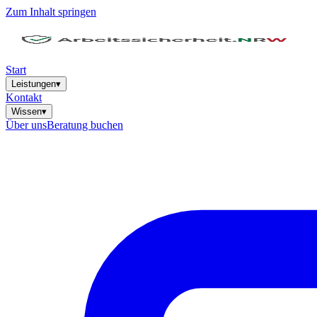
Zum Inhalt springen
Start
Leistungen
▾
Kontakt
Wissen
▾
Über uns
Beratung buchen