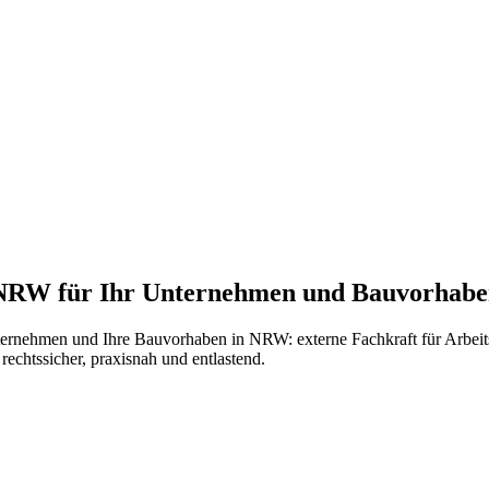
NRW für Ihr Unternehmen und Bauvorhab
ternehmen und Ihre Bauvorhaben in NRW: externe Fachkraft für Arbeits
rechtssicher, praxisnah und entlastend.