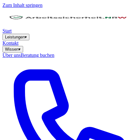
Zum Inhalt springen
Start
Leistungen
▾
Kontakt
Wissen
▾
Über uns
Beratung buchen