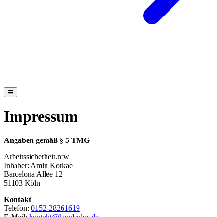
☰
Impressum
Angaben gemäß § 5 TMG
Arbeitssicherheit.nrw
Inhaber: Amin Korkae
Barcelona Allee 12
51103
Köln
Kontakt
Telefon:
0152-28261619
E-Mail:
kontakt@handsplus.de