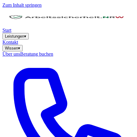
Zum Inhalt springen
Start
Leistungen
▾
Kontakt
Wissen
▾
Über uns
Beratung buchen