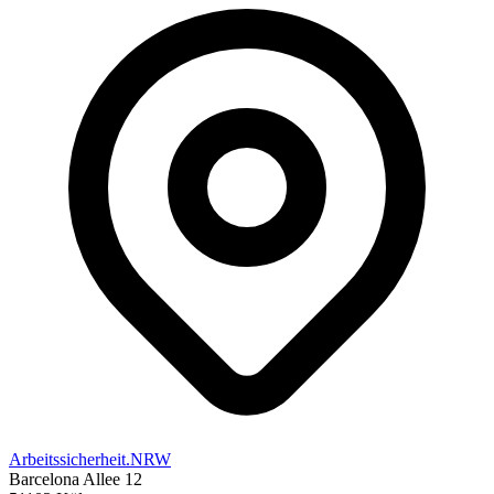
Arbeitssicherheit.NRW
Barcelona Allee 12