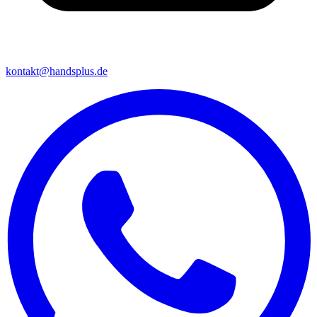
kontakt@handsplus.de