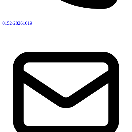
0152-28261619