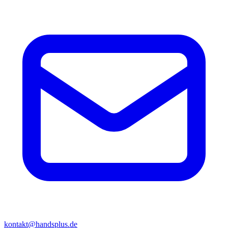
kontakt@handsplus.de