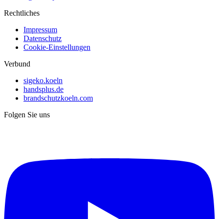
Rechtliches
Impressum
Datenschutz
Cookie-Einstellungen
Verbund
sigeko.koeln
handsplus.de
brandschutzkoeln.com
Folgen Sie uns