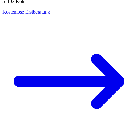
51103
Köln
Kostenlose Erstberatung